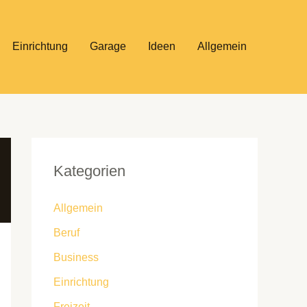
Einrichtung
Garage
Ideen
Allgemein
Kategorien
Allgemein
Beruf
Business
Einrichtung
Freizeit