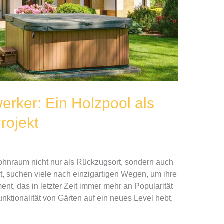
erker: Ein Holzpool als
rojekt
Wohnraum nicht nur als Rückzugsort, sondern auch
nt, suchen viele nach einzigartigen Wegen, um ihre
nt, das in letzter Zeit immer mehr an Popularität
ktionalität von Gärten auf ein neues Level hebt,