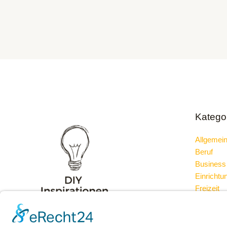
Katego
Allgemei
Beruf
Business
Einrichtu
Freizeit
Garage
Ideen