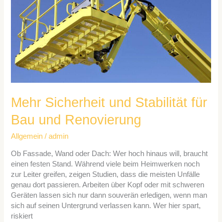
Bau
und
Renovierung
Mehr Sicherheit und Stabilität für
Bau und Renovierung
Allgemein
/
admin
Ob Fassade, Wand oder Dach: Wer hoch hinaus will, braucht
einen festen Stand. Während viele beim Heimwerken noch
zur Leiter greifen, zeigen Studien, dass die meisten Unfälle
genau dort passieren. Arbeiten über Kopf oder mit schweren
Geräten lassen sich nur dann souverän erledigen, wenn man
sich auf seinen Untergrund verlassen kann. Wer hier spart,
riskiert