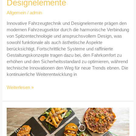
Designelemente
Allgemein
/
admin
Innovative Fahrzeugtechnik und Designelemente prägen den
modernen Fahrzeugsektor durch die harmonische Verbindung
von Spitzentechnologie und anspruchsvollem Design, was
sowohl funktionale als auch ästhetische Aspekte
berücksichtigt. Fortschrittliche Systeme und raffinierte
Gestaltungskonzepte tragen dazu bei, den Fahrkomfort zu
erhöhen und den Sicherheitsstandard zu optimieren, während
technische Innovationen den Weg für neue Trends ebnen. Die
kontinuierliche Weiterentwicklung in
Weiterlesen »
So
bringst
du
Urlaubsfeeling