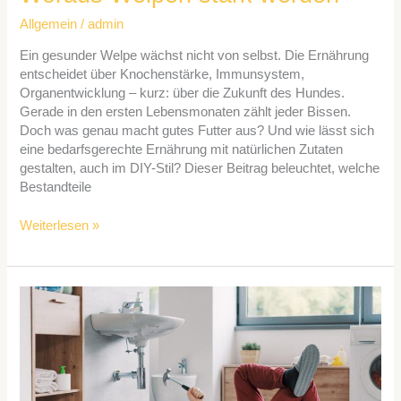
Allgemein
/
admin
Ein gesunder Welpe wächst nicht von selbst. Die Ernährung
entscheidet über Knochenstärke, Immunsystem,
Organentwicklung – kurz: über die Zukunft des Hundes.
Gerade in den ersten Lebensmonaten zählt jeder Bissen.
Doch was genau macht gutes Futter aus? Und wie lässt sich
eine bedarfsgerechte Ernährung mit natürlichen Zutaten
gestalten, auch im DIY-Stil? Dieser Beitrag beleuchtet, welche
Bestandteile
Weiterlesen »
Gesundheitstipps
für
ambitionierte
Heimwerker