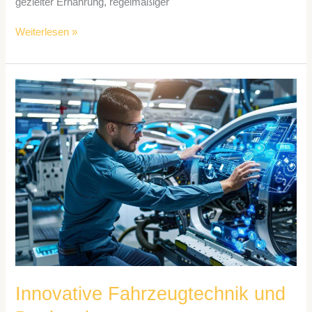
gezielter Ernährung, regelmäßiger
Weiterlesen »
Innovative
Fahrzeugtechnik
und
Designelemente
Innovative Fahrzeugtechnik und