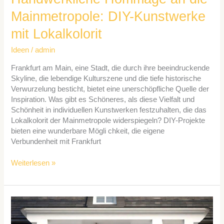
Mainmetropole: DIY-Kunstwerke
mit Lokalkolorit
Ideen
/
admin
Frankfurt am Main, eine Stadt, die durch ihre beeindruckende
Skyline, die lebendige Kulturszene und die tiefe historische
Verwurzelung besticht, bietet eine unerschöpfliche Quelle der
Inspiration. Was gibt es Schöneres, als diese Vielfalt und
Schönheit in individuellen Kunstwerken festzuhalten, die das
Lokalkolorit der Mainmetropole widerspiegeln? DIY-Projekte
bieten eine wunderbare Mögli chkeit, die eigene
Verbundenheit mit Frankfurt
Weiterlesen »
Die
Kunst
der