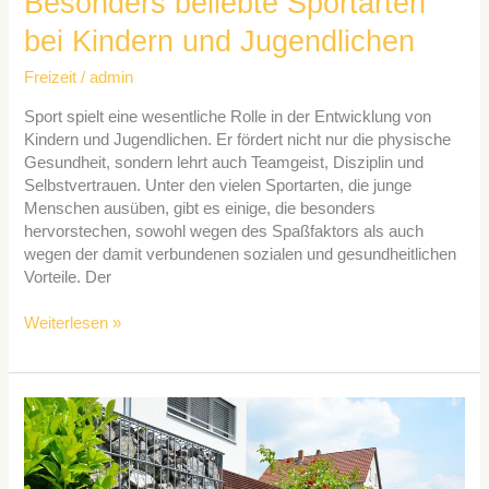
Besonders beliebte Sportarten
bei Kindern und Jugendlichen
Freizeit
/
admin
Sport spielt eine wesentliche Rolle in der Entwicklung von
Kindern und Jugendlichen. Er fördert nicht nur die physische
Gesundheit, sondern lehrt auch Teamgeist, Disziplin und
Selbstvertrauen. Unter den vielen Sportarten, die junge
Menschen ausüben, gibt es einige, die besonders
hervorstechen, sowohl wegen des Spaßfaktors als auch
wegen der damit verbundenen sozialen und gesundheitlichen
Vorteile. Der
Weiterlesen »
Die
Kunst
der
Gabionen: