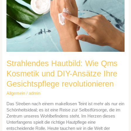
Kosmetik
und
DIY-
Ansätze
Ihre
Gesichtspflege
revolutionieren
Strahlendes Hautbild: Wie Qms
Kosmetik und DIY-Ansätze Ihre
Gesichtspflege revolutionieren
Allgemein
/
admin
Das Streben nach einem makellosen Teint ist mehr als nur ein
Schönheitsideal; es ist eine Reise zur Selbstfürsorge, die im
Zentrum unseres Wohlbefindens steht. Im Herzen dieses
Unterfangens spielt die richtige Hautpflege eine
entscheidende Rolle. Heute tauchen wir in die Welt der