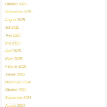
Oktober 2025
September 2025
August 2025
Juli 2025
Juni 2025
Mai 2025
April 2025
März 2025
Februar 2025
Januar 2025
November 2024
Oktober 2024
September 2024
August 2024