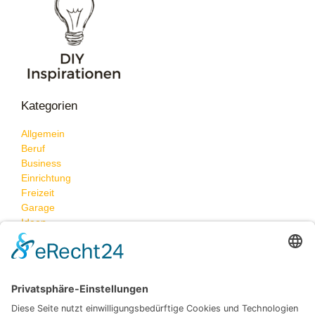
Kategorien
Allgemein
Beruf
Business
Einrichtung
Freizeit
Garage
Ideen
Neueste Beiträge
Karriere-Inspiration für neue Möglichkeiten
Was passiert, wenn Feuchtigkeit heimlich die Wände
angreift – und wie Sie das stoppen können