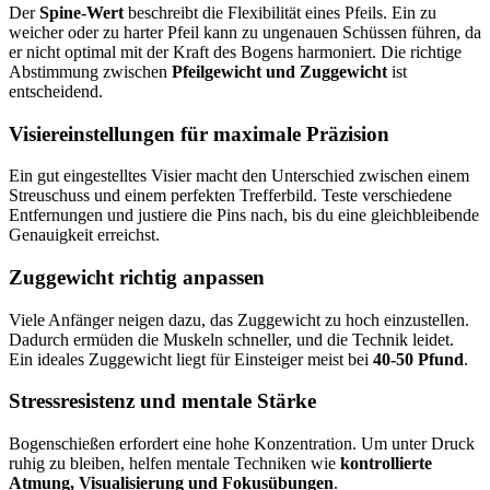
Der
Spine-Wert
beschreibt die Flexibilität eines Pfeils. Ein zu
weicher oder zu harter Pfeil kann zu ungenauen Schüssen führen, da
er nicht optimal mit der Kraft des Bogens harmoniert. Die richtige
Abstimmung zwischen
Pfeilgewicht und Zuggewicht
ist
entscheidend.
Visiereinstellungen für maximale Präzision
Ein gut eingestelltes Visier macht den Unterschied zwischen einem
Streuschuss und einem perfekten Trefferbild. Teste verschiedene
Entfernungen und justiere die Pins nach, bis du eine gleichbleibende
Genauigkeit erreichst.
Zuggewicht richtig anpassen
Viele Anfänger neigen dazu, das Zuggewicht zu hoch einzustellen.
Dadurch ermüden die Muskeln schneller, und die Technik leidet.
Ein ideales Zuggewicht liegt für Einsteiger meist bei
40-50 Pfund
.
Stressresistenz und mentale Stärke
Bogenschießen erfordert eine hohe Konzentration. Um unter Druck
ruhig zu bleiben, helfen mentale Techniken wie
kontrollierte
Atmung, Visualisierung und Fokusübungen
.