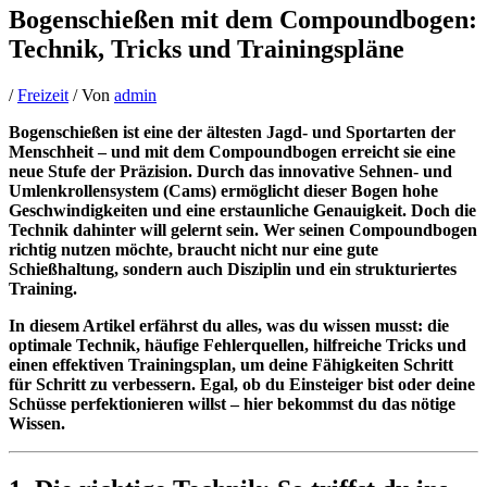
Bogenschießen mit dem Compoundbogen:
Technik, Tricks und Trainingspläne
/
Freizeit
/ Von
admin
Bogenschießen ist eine der ältesten Jagd- und Sportarten der
Menschheit – und mit dem Compoundbogen erreicht sie eine
neue Stufe der Präzision. Durch das innovative Sehnen- und
Umlenkrollensystem (Cams) ermöglicht dieser Bogen hohe
Geschwindigkeiten und eine erstaunliche Genauigkeit. Doch die
Technik dahinter will gelernt sein. Wer seinen Compoundbogen
richtig nutzen möchte, braucht nicht nur eine gute
Schießhaltung, sondern auch Disziplin und ein strukturiertes
Training.
In diesem Artikel erfährst du alles, was du wissen musst: die
optimale Technik, häufige Fehlerquellen, hilfreiche Tricks und
einen effektiven Trainingsplan, um deine Fähigkeiten Schritt
für Schritt zu verbessern. Egal, ob du Einsteiger bist oder deine
Schüsse perfektionieren willst – hier bekommst du das nötige
Wissen.