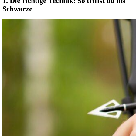
1. Die richtige Technik: So triffst du ins
Schwarze