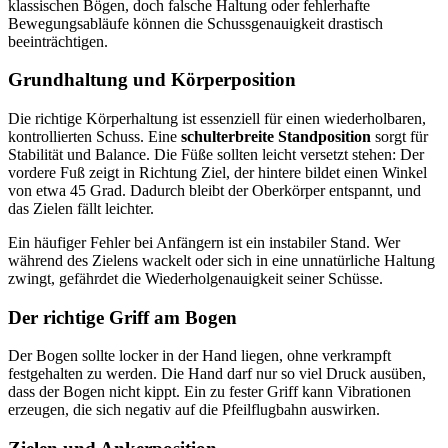
klassischen Bögen, doch falsche Haltung oder fehlerhafte
Bewegungsabläufe können die Schussgenauigkeit drastisch
beeinträchtigen.
Grundhaltung und Körperposition
Die richtige Körperhaltung ist essenziell für einen wiederholbaren,
kontrollierten Schuss. Eine
schulterbreite Standposition
sorgt für
Stabilität und Balance. Die Füße sollten leicht versetzt stehen: Der
vordere Fuß zeigt in Richtung Ziel, der hintere bildet einen Winkel
von etwa 45 Grad. Dadurch bleibt der Oberkörper entspannt, und
das Zielen fällt leichter.
Ein häufiger Fehler bei Anfängern ist ein instabiler Stand. Wer
während des Zielens wackelt oder sich in eine unnatürliche Haltung
zwingt, gefährdet die Wiederholgenauigkeit seiner Schüsse.
Der richtige Griff am Bogen
Der Bogen sollte locker in der Hand liegen, ohne verkrampft
festgehalten zu werden. Die Hand darf nur so viel Druck ausüben,
dass der Bogen nicht kippt. Ein zu fester Griff kann Vibrationen
erzeugen, die sich negativ auf die Pfeilflugbahn auswirken.