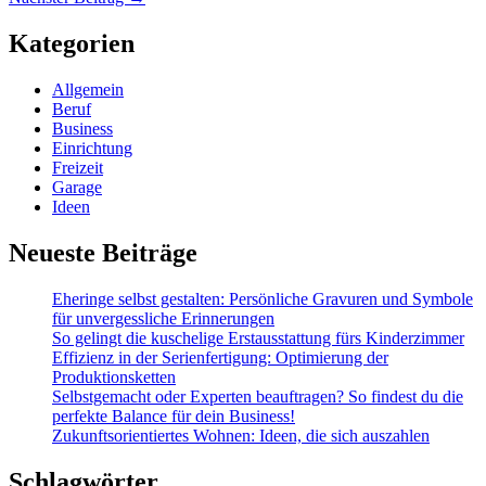
Kategorien
Allgemein
Beruf
Business
Einrichtung
Freizeit
Garage
Ideen
Neueste Beiträge
Eheringe selbst gestalten: Persönliche Gravuren und Symbole
für unvergessliche Erinnerungen
So gelingt die kuschelige Erstausstattung fürs Kinderzimmer
Effizienz in der Serienfertigung: Optimierung der
Produktionsketten
Selbstgemacht oder Experten beauftragen? So findest du die
perfekte Balance für dein Business!
Zukunftsorientiertes Wohnen: Ideen, die sich auszahlen
Schlagwörter