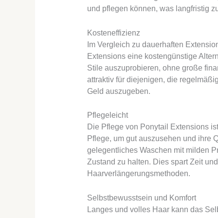
und pflegen können, was langfristig z
Kosteneffizienz
Im Vergleich zu dauerhaften Extensio
Extensions eine kostengünstige Altern
Stile auszuprobieren, ohne große fina
attraktiv für diejenigen, die regelmäß
Geld auszugeben.
Pflegeleicht
Die Pflege von Ponytail Extensions ist
Pflege, um gut auszusehen und ihre 
gelegentliches Waschen mit milden Pr
Zustand zu halten. Dies spart Zeit u
Haarverlängerungsmethoden.
Selbstbewusstsein und Komfort
Langes und volles Haar kann das Selb