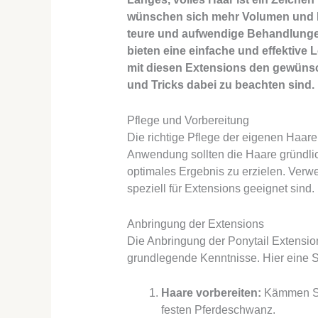
wünschen sich mehr Volumen und Lä
teure und aufwendige Behandlunge
bieten eine einfache und effektive 
mit diesen Extensions den gewüns
und Tricks dabei zu beachten sind.
Pflege und Vorbereitung
Die richtige Pflege der eigenen Haare
Anwendung sollten die Haare gründli
optimales Ergebnis zu erzielen. Verw
speziell für Extensions geeignet sind.
Anbringung der Extensions
Die Anbringung der Ponytail Extensions
grundlegende Kenntnisse. Hier eine Sch
Haare vorbereiten:
Kämmen Sie
festen Pferdeschwanz.