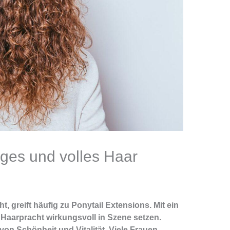
ges und volles Haar
, greift häufig zu Ponytail Extensions. Mit ein
e Haarpracht wirkungsvoll in Szene setzen.
 von Schönheit und Vitalität. Viele Frauen