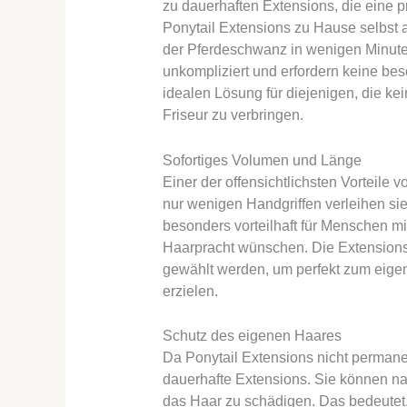
zu dauerhaften Extensions, die eine pr
Ponytail Extensions zu Hause selbst 
der Pferdeschwanz in wenigen Minuten
unkompliziert und erfordern keine be
idealen Lösung für diejenigen, die ke
Friseur zu verbringen.
Sofortiges Volumen und Länge
Einer der offensichtlichsten Vorteile vo
nur wenigen Handgriffen verleihen s
besonders vorteilhaft für Menschen mi
Haarpracht wünschen. Die Extension
gewählt werden, um perfekt zum eige
erzielen.
Schutz des eigenen Haares
Da Ponytail Extensions nicht permane
dauerhafte Extensions. Sie können na
das Haar zu schädigen. Das bedeutet