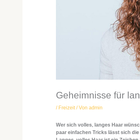
Geheimnisse für lan
/
Freizeit
/ Von
admin
Wer sich volles, langes Haar wünscht
paar einfachen Tricks lässt sich di
Langes, volles Haar ist ein Zeichen