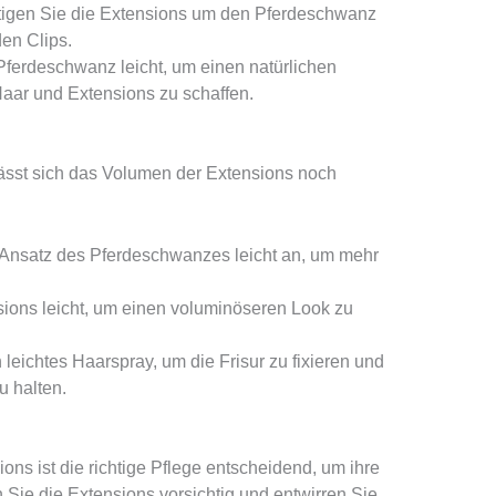
igen Sie die Extensions um den Pferdeschwanz
den Clips.
ferdeschwanz leicht, um einen natürlichen
ar und Extensions zu schaffen.
 lässt sich das Volumen der Extensions noch
Ansatz des Pferdeschwanzes leicht an, um mehr
ions leicht, um einen voluminöseren Look zu
eichtes Haarspray, um die Frisur zu fixieren und
u halten.
ns ist die richtige Pflege entscheidend, um ihre
Sie die Extensions vorsichtig und entwirren Sie