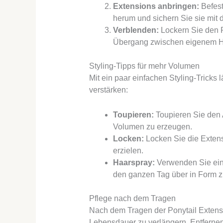
Extensions anbringen:
Befest
herum und sichern Sie sie mit 
Verblenden:
Lockern Sie den P
Übergang zwischen eigenem Ha
Styling-Tipps für mehr Volumen
Mit ein paar einfachen Styling-Tricks
verstärken:
Toupieren:
Toupieren Sie den 
Volumen zu erzeugen.
Locken:
Locken Sie die Extens
erzielen.
Haarspray:
Verwenden Sie ein l
den ganzen Tag über in Form z
Pflege nach dem Tragen
Nach dem Tragen der Ponytail Extensio
Lebensdauer zu verlängern. Entfernen 