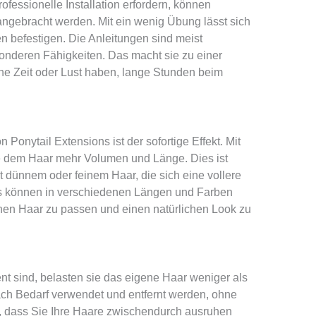
ofessionelle Installation erfordern, können
angebracht werden. Mit ein wenig Übung lässt sich
 befestigen. Die Anleitungen sind meist
sonderen Fähigkeiten. Das macht sie zu einer
ine Zeit oder Lust haben, lange Stunden beim
n Ponytail Extensions ist der sofortige Effekt. Mit
ie dem Haar mehr Volumen und Länge. Dies ist
t dünnem oder feinem Haar, die sich eine vollere
s können in verschiedenen Längen und Farben
nen Haar zu passen und einen natürlichen Look zu
nt sind, belasten sie das eigene Haar weniger als
ch Bedarf verwendet und entfernt werden, ohne
, dass Sie Ihre Haare zwischendurch ausruhen