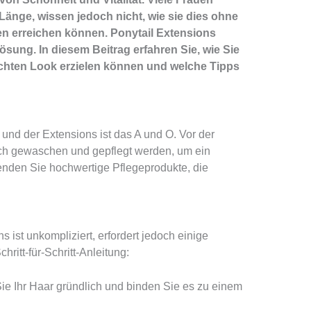
nge, wissen jedoch nicht, wie sie dies ohne
n erreichen können. Ponytail Extensions
Lösung. In diesem Beitrag erfahren Sie, wie Sie
chten Look erzielen können und welche Tipps
 und der Extensions ist das A und O. Vor der
ch gewaschen und gepflegt werden, um ein
enden Sie hochwertige Pflegeprodukte, die
 ist unkompliziert, erfordert jedoch einige
ritt-für-Schritt-Anleitung:
 Ihr Haar gründlich und binden Sie es zu einem