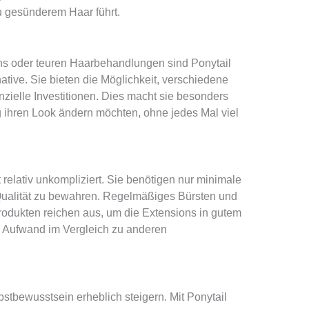
u gesünderem Haar führt.
ns oder teuren Haarbehandlungen sind Ponytail
ative. Sie bieten die Möglichkeit, verschiedene
nzielle Investitionen. Dies macht sie besonders
ig ihren Look ändern möchten, ohne jedes Mal viel
 relativ unkompliziert. Sie benötigen nur minimale
Qualität zu bewahren. Regelmäßiges Bürsten und
odukten reichen aus, um die Extensions in gutem
nd Aufwand im Vergleich zu anderen
stbewusstsein erheblich steigern. Mit Ponytail