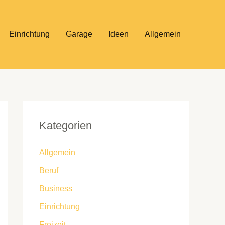
Einrichtung
Garage
Ideen
Allgemein
Kategorien
Allgemein
Beruf
Business
Einrichtung
Freizeit