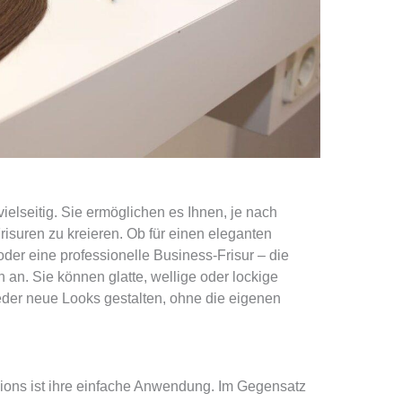
ielseitig. Sie ermöglichen es Ihnen, je nach
suren zu kreieren. Ob für einen eleganten
oder eine professionelle Business-Frisur – die
 an. Sie können glatte, wellige oder lockige
der neue Looks gestalten, ohne die eigenen
sions ist ihre einfache Anwendung. Im Gegensatz