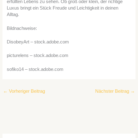
erfüllten Lebens zu sehen. Ob groß oder klein, der richtige
Luxus bringt ein Stück Freude und Leichtigkeit in deinen
Alltag.
Bildnachweise:
DisobeyArt
– stock.adobe.com
picturelens
– stock.adobe.com
sofiko14
– stock.adobe.com
←
Vorheriger Beitrag
Nächster Beitrag
→