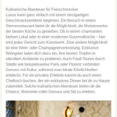
Kulinarische Abenteuer für Feinschmecker
Luxus kann ganz einfach mit einem einzigartigen
Geschmackserlebnis beginnen. Ein Besuch in einem
Sternerestaurant bietet dir die Möglichkeit, die Meisterwerke
der besten Köche zu genießen. Ob in einem charmanten
kleinen Lokal oder in einer modernen Gourmetküche – hier
wird jedes Gericht zum Kunstwerk. Eine andere Möglichkeit
ist eine Wein- oder Champagnerverkostung. Exklusive
Weingüter laden dich dazu ein, ihre besten Tropfen in
stilvollem Ambiente zu probieren. Auch Food-Touren durch
Städte wie beispielsweise Paris oder Florenz verbinden
Genuss mit Kultur, während man lokale Köstlichkeiten
entdeckt. Für ein privates Erlebnis kannst du auch einen
Chefkoch buchen, der ein exklusives Dinner bei dir zu Hause
zubereitet. Solche kulinarischen Abenteuer bieten dir die
Chance, Momente voller Genuss und Stil zu erleben.