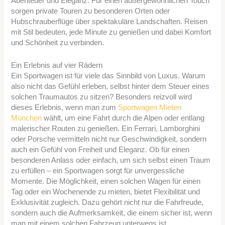
Abenteuer und Eleganz. Für einen außergewöhnlichen Touch
sorgen private Touren zu besonderen Orten oder
Hubschrauberflüge über spektakuläre Landschaften. Reisen
mit Stil bedeuten, jede Minute zu genießen und dabei Komfort
und Schönheit zu verbinden.
Ein Erlebnis auf vier Rädern
Ein Sportwagen ist für viele das Sinnbild von Luxus. Warum
also nicht das Gefühl erleben, selbst hinter dem Steuer eines
solchen Traumautos zu sitzen? Besonders reizvoll wird
dieses Erlebnis, wenn man zum
Sportwagen Mieten
München
wählt, um eine Fahrt durch die Alpen oder entlang
malerischer Routen zu genießen. Ein Ferrari, Lamborghini
oder Porsche vermitteln nicht nur Geschwindigkeit, sondern
auch ein Gefühl von Freiheit und Eleganz. Ob für einen
besonderen Anlass oder einfach, um sich selbst einen Traum
zu erfüllen – ein Sportwagen sorgt für unvergessliche
Momente. Die Möglichkeit, einen solchen Wagen für einen
Tag oder ein Wochenende zu mieten, bietet Flexibilität und
Exklusivität zugleich. Dazu gehört nicht nur die Fahrfreude,
sondern auch die Aufmerksamkeit, die einem sicher ist, wenn
man mit einem solchen Fahrzeug unterwegs ist.