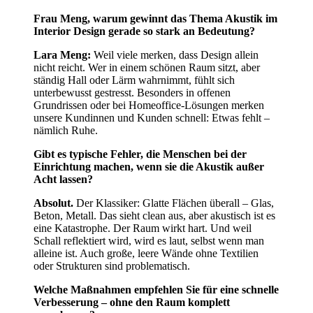
Frau Meng, warum gewinnt das Thema Akustik im
Interior Design gerade so stark an Bedeutung?
Lara Meng:
Weil viele merken, dass Design allein
nicht reicht. Wer in einem schönen Raum sitzt, aber
ständig Hall oder Lärm wahrnimmt, fühlt sich
unterbewusst gestresst. Besonders in offenen
Grundrissen oder bei Homeoffice-Lösungen merken
unsere Kundinnen und Kunden schnell: Etwas fehlt –
nämlich Ruhe.
Gibt es typische Fehler, die Menschen bei der
Einrichtung machen, wenn sie die Akustik außer
Acht lassen?
Absolut.
Der Klassiker: Glatte Flächen überall – Glas,
Beton, Metall. Das sieht clean aus, aber akustisch ist es
eine Katastrophe. Der Raum wirkt hart. Und weil
Schall reflektiert wird, wird es laut, selbst wenn man
alleine ist. Auch große, leere Wände ohne Textilien
oder Strukturen sind problematisch.
Welche Maßnahmen empfehlen Sie für eine schnelle
Verbesserung – ohne den Raum komplett