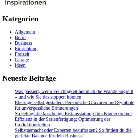
Kategorien
Allgemein
Beruf
Business
Einrichtung
Freizeit
Garage
Ideen
Neueste Beiträge
Was passiert, wenn Feuchtigkeit heimlich die Wände angreift
– und wie Sie das stoppen können
Eheringe selbst gestalten: Persönliche Gravuren und Symbole
für unvergessliche Erinnerungen
So gelingt die kuschelige Erstausstattung fürs Kinderzimmer
Effizienz in der Serienfertigung: Optimierung der
Produktionsketten
Selbstgemacht oder Experten beauftragen? So findest du die
perfekte Balance für dein Business!