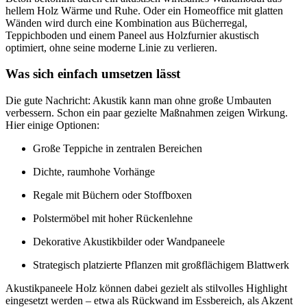
hellem Holz Wärme und Ruhe. Oder ein Homeoffice mit glatten
Wänden wird durch eine Kombination aus Bücherregal,
Teppichboden und einem Paneel aus Holzfurnier akustisch
optimiert, ohne seine moderne Linie zu verlieren.
Was sich einfach umsetzen lässt
Die gute Nachricht: Akustik kann man ohne große Umbauten
verbessern. Schon ein paar gezielte Maßnahmen zeigen Wirkung.
Hier einige Optionen:
Große Teppiche in zentralen Bereichen
Dichte, raumhohe Vorhänge
Regale mit Büchern oder Stoffboxen
Polstermöbel mit hoher Rückenlehne
Dekorative Akustikbilder oder Wandpaneele
Strategisch platzierte Pflanzen mit großflächigem Blattwerk
Akustikpaneele Holz können dabei gezielt als stilvolles Highlight
eingesetzt werden – etwa als Rückwand im Essbereich, als Akzent