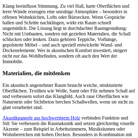
Klang beeinflusst Stimmung. Zu viel Hall, harte Oberflächen und
leere Wände erzeugen eine unruhige Atmosphäre – besonders in
offenen Wohnküchen, Lofts oder Büroecken. Wenn Gespräche
hallen und Schritte nachklingen, wirkt ein Raum schnell
ungemütlich. Die Lösung liegt in durchdachter Raumgestaltung:
Nicht mit Umbauten, sondern mit gezielten Materialien, die Schall
schlucken oder lenken. Dazu gehören Teppiche, Vorhänge,
gepolsterte Möbel – und auch speziell entwickelte Wand- und
Deckenelemente. Wer in akustischen Komfort investiert, steigert
nicht nur das Wohlbefinden, sondern oft auch den Wert der
Immobilie.
Materialien, die mitdenken
Ein akustisch angenehmer Raum braucht weiche, strukturierte
Oberflächen. Textilien wie Wolle, Samt oder Filz nehmen Schall auf
und verbessern sofort das Klangbild. Auch raue Oberflächen wie
Naturstein oder Sichtbeton brechen Schallwellen, wenn sie nicht zu
glatt verarbeitet sind.
Akustikpaneele aus hochwertigem Holz
verbinden Funktion und
Stil: Sie verbessern die Raumakustik und setzen gleichzeitig visuelle
Akzente – zum Beispiel in Arbeitszimmern, Musikräumen oder
Wohnbereichen mit hohen Decken. Besonders in Kombination mit