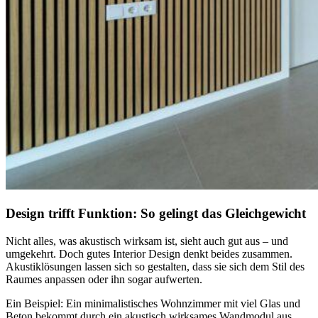
Design trifft Funktion: So gelingt das Gleichgewicht
Nicht alles, was akustisch wirksam ist, sieht auch gut aus – und
umgekehrt. Doch gutes Interior Design denkt beides zusammen.
Akustiklösungen lassen sich so gestalten, dass sie sich dem Stil des
Raumes anpassen oder ihn sogar aufwerten.
Ein Beispiel: Ein minimalistisches Wohnzimmer mit viel Glas und
Beton bekommt durch ein akustisch wirksames Wandmodul aus