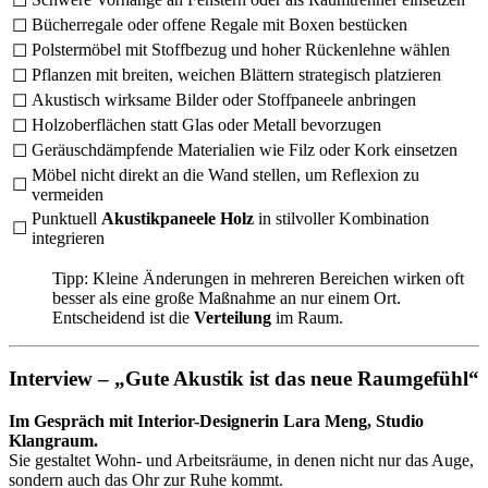
☐
Bücherregale oder offene Regale mit Boxen bestücken
☐
Polstermöbel mit Stoffbezug und hoher Rückenlehne wählen
☐
Pflanzen mit breiten, weichen Blättern strategisch platzieren
☐
Akustisch wirksame Bilder oder Stoffpaneele anbringen
☐
Holzoberflächen statt Glas oder Metall bevorzugen
☐
Geräuschdämpfende Materialien wie Filz oder Kork einsetzen
☐
Möbel nicht direkt an die Wand stellen, um Reflexion zu
☐
vermeiden
Punktuell
Akustikpaneele Holz
in stilvoller Kombination
☐
integrieren
Tipp: Kleine Änderungen in mehreren Bereichen wirken oft
besser als eine große Maßnahme an nur einem Ort.
Entscheidend ist die
Verteilung
im Raum.
Interview – „Gute Akustik ist das neue Raumgefühl“
Im Gespräch mit Interior-Designerin Lara Meng, Studio
Klangraum.
Sie gestaltet Wohn- und Arbeitsräume, in denen nicht nur das Auge,
sondern auch das Ohr zur Ruhe kommt.