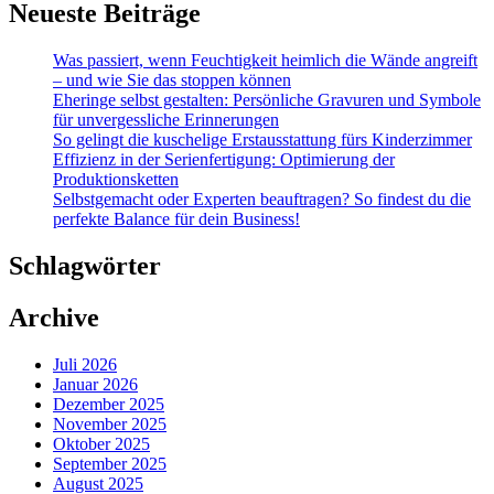
Neueste Beiträge
Was passiert, wenn Feuchtigkeit heimlich die Wände angreift
– und wie Sie das stoppen können
Eheringe selbst gestalten: Persönliche Gravuren und Symbole
für unvergessliche Erinnerungen
So gelingt die kuschelige Erstausstattung fürs Kinderzimmer
Effizienz in der Serienfertigung: Optimierung der
Produktionsketten
Selbstgemacht oder Experten beauftragen? So findest du die
perfekte Balance für dein Business!
Schlagwörter
Archive
Juli 2026
Januar 2026
Dezember 2025
November 2025
Oktober 2025
September 2025
August 2025