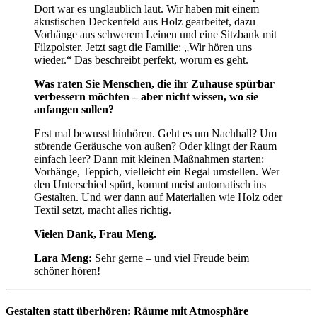
Dort war es unglaublich laut. Wir haben mit einem
akustischen Deckenfeld aus Holz gearbeitet, dazu
Vorhänge aus schwerem Leinen und eine Sitzbank mit
Filzpolster. Jetzt sagt die Familie: „Wir hören uns
wieder.“ Das beschreibt perfekt, worum es geht.
Was raten Sie Menschen, die ihr Zuhause spürbar
verbessern möchten – aber nicht wissen, wo sie
anfangen sollen?
Erst mal bewusst hinhören. Geht es um Nachhall? Um
störende Geräusche von außen? Oder klingt der Raum
einfach leer? Dann mit kleinen Maßnahmen starten:
Vorhänge, Teppich, vielleicht ein Regal umstellen. Wer
den Unterschied spürt, kommt meist automatisch ins
Gestalten. Und wer dann auf Materialien wie Holz oder
Textil setzt, macht alles richtig.
Vielen Dank, Frau Meng.
Lara Meng:
Sehr gerne – und viel Freude beim
schöner hören!
Gestalten statt überhören: Räume mit Atmosphäre