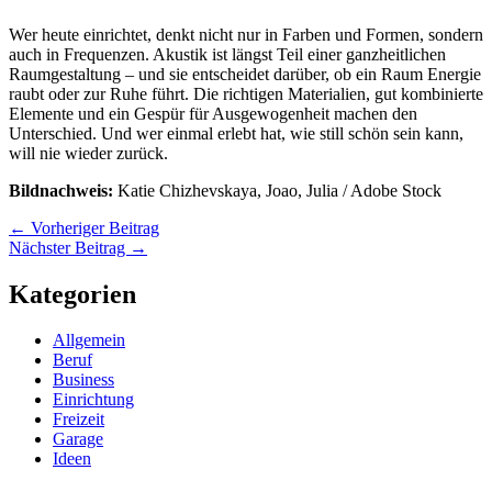
Wer heute einrichtet, denkt nicht nur in Farben und Formen, sondern
auch in Frequenzen. Akustik ist längst Teil einer ganzheitlichen
Raumgestaltung – und sie entscheidet darüber, ob ein Raum Energie
raubt oder zur Ruhe führt. Die richtigen Materialien, gut kombinierte
Elemente und ein Gespür für Ausgewogenheit machen den
Unterschied. Und wer einmal erlebt hat, wie still schön sein kann,
will nie wieder zurück.
Bildnachweis:
Katie Chizhevskaya, Joao, Julia / Adobe Stock
←
Vorheriger Beitrag
Nächster Beitrag
→
Kategorien
Allgemein
Beruf
Business
Einrichtung
Freizeit
Garage
Ideen