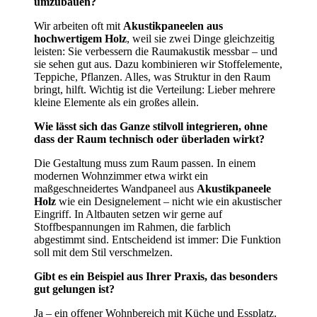
umzubauen?
Wir arbeiten oft mit
Akustikpaneelen aus
hochwertigem Holz
, weil sie zwei Dinge gleichzeitig
leisten: Sie verbessern die Raumakustik messbar – und
sie sehen gut aus. Dazu kombinieren wir Stoffelemente,
Teppiche, Pflanzen. Alles, was Struktur in den Raum
bringt, hilft. Wichtig ist die Verteilung: Lieber mehrere
kleine Elemente als ein großes allein.
Wie lässt sich das Ganze stilvoll integrieren, ohne
dass der Raum technisch oder überladen wirkt?
Die Gestaltung muss zum Raum passen. In einem
modernen Wohnzimmer etwa wirkt ein
maßgeschneidertes Wandpaneel aus
Akustikpaneele
Holz
wie ein Designelement – nicht wie ein akustischer
Eingriff. In Altbauten setzen wir gerne auf
Stoffbespannungen im Rahmen, die farblich
abgestimmt sind. Entscheidend ist immer: Die Funktion
soll mit dem Stil verschmelzen.
Gibt es ein Beispiel aus Ihrer Praxis, das besonders
gut gelungen ist?
Ja – ein offener Wohnbereich mit Küche und Essplatz.