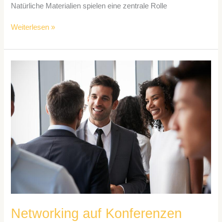
Natürliche Materialien spielen eine zentrale Rolle
Weiterlesen »
Networking
auf
Konferenzen
Networking auf Konferenzen