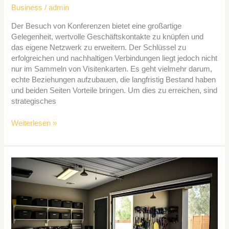
Business
/
admin
Der Besuch von Konferenzen bietet eine großartige
Gelegenheit, wertvolle Geschäftskontakte zu knüpfen und
das eigene Netzwerk zu erweitern. Der Schlüssel zu
erfolgreichen und nachhaltigen Verbindungen liegt jedoch nicht
nur im Sammeln von Visitenkarten. Es geht vielmehr darum,
echte Beziehungen aufzubauen, die langfristig Bestand haben
und beiden Seiten Vorteile bringen. Um dies zu erreichen, sind
strategisches
Weiterlesen »
Effiziente
Garagenorganisation:
Ordnungstipps
und
Tricks