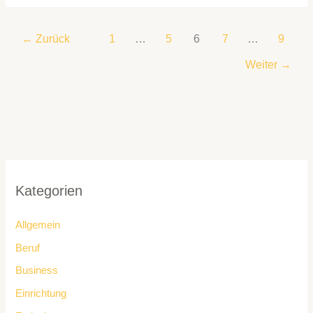
←
Zurück
1
…
5
6
7
…
9
Weiter
→
Kategorien
Allgemein
Beruf
Business
Einrichtung