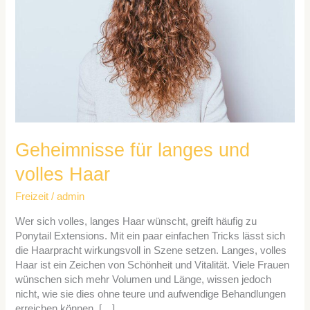
volles
Haar
Geheimnisse für langes und
volles Haar
Freizeit
/
admin
Wer sich volles, langes Haar wünscht, greift häufig zu
Ponytail Extensions. Mit ein paar einfachen Tricks lässt sich
die Haarpracht wirkungsvoll in Szene setzen. Langes, volles
Haar ist ein Zeichen von Schönheit und Vitalität. Viele Frauen
wünschen sich mehr Volumen und Länge, wissen jedoch
nicht, wie sie dies ohne teure und aufwendige Behandlungen
erreichen können. […]