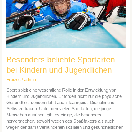
und
Jugendlichen
Besonders beliebte Sportarten
bei Kindern und Jugendlichen
Freizeit
/
admin
Sport spielt eine wesentliche Rolle in der Entwicklung von
Kindern und Jugendlichen. Er fördert nicht nur die physische
Gesundheit, sondern lehrt auch Teamgeist, Disziplin und
Selbstvertrauen. Unter den vielen Sportarten, die junge
Menschen ausüben, gibt es einige, die besonders
hervorstechen, sowohl wegen des Spaßfaktors als auch
wegen der damit verbundenen sozialen und gesundheitlichen