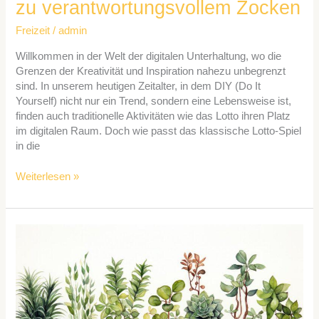
zu verantwortungsvollem Zocken
Freizeit
/
admin
Willkommen in der Welt der digitalen Unterhaltung, wo die
Grenzen der Kreativität und Inspiration nahezu unbegrenzt
sind. In unserem heutigen Zeitalter, in dem DIY (Do It
Yourself) nicht nur ein Trend, sondern eine Lebensweise ist,
finden auch traditionelle Aktivitäten wie das Lotto ihren Platz
im digitalen Raum. Doch wie passt das klassische Lotto-Spiel
in die
Weiterlesen »
DIY
Inspiration:
Wie
Pflanzgefäße
Ihren
Garten